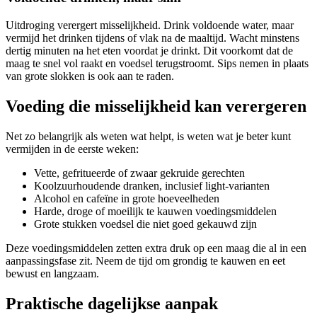
Uitdroging verergert misselijkheid. Drink voldoende water, maar
vermijd het drinken tijdens of vlak na de maaltijd. Wacht minstens
dertig minuten na het eten voordat je drinkt. Dit voorkomt dat de
maag te snel vol raakt en voedsel terugstroomt. Sips nemen in plaats
van grote slokken is ook aan te raden.
Voeding die misselijkheid kan verergeren
Net zo belangrijk als weten wat helpt, is weten wat je beter kunt
vermijden in de eerste weken:
Vette, gefritueerde of zwaar gekruide gerechten
Koolzuurhoudende dranken, inclusief light-varianten
Alcohol en cafeïne in grote hoeveelheden
Harde, droge of moeilijk te kauwen voedingsmiddelen
Grote stukken voedsel die niet goed gekauwd zijn
Deze voedingsmiddelen zetten extra druk op een maag die al in een
aanpassingsfase zit. Neem de tijd om grondig te kauwen en eet
bewust en langzaam.
Praktische dagelijkse aanpak