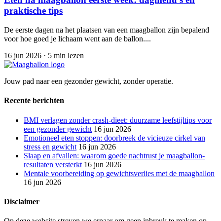
praktische tips
De eerste dagen na het plaatsen van een maagballon zijn bepalend
voor hoe goed je lichaam went aan de ballon....
16 jun 2026
·
5 min lezen
Jouw pad naar een gezonder gewicht, zonder operatie.
Recente berichten
BMI verlagen zonder crash-dieet: duurzame leefstijltips voor
een gezonder gewicht
16 jun 2026
Emotioneel eten stoppen: doorbreek de vicieuze cirkel van
stress en gewicht
16 jun 2026
Slaap en afvallen: waarom goede nachtrust je maagballon-
resultaten versterkt
16 jun 2026
Mentale voorbereiding op gewichtsverlies met de maagballon
16 jun 2026
Disclaimer
Op deze website streven we ernaar om geen inbreuk te maken op