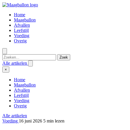
Home
Maagballon
Afvallen
Leefstijl
Voeding
Overig
Zoek
Alle artikelen
×
Home
Maagballon
Afvallen
Leefstijl
Voeding
Overig
Alle artikelen
Voeding
16 juni 2026
5 min lezen