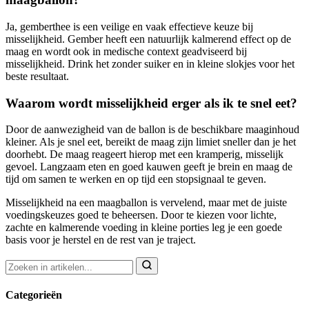
Ja, gemberthee is een veilige en vaak effectieve keuze bij
misselijkheid. Gember heeft een natuurlijk kalmerend effect op de
maag en wordt ook in medische context geadviseerd bij
misselijkheid. Drink het zonder suiker en in kleine slokjes voor het
beste resultaat.
Waarom wordt misselijkheid erger als ik te snel eet?
Door de aanwezigheid van de ballon is de beschikbare maaginhoud
kleiner. Als je snel eet, bereikt de maag zijn limiet sneller dan je het
doorhebt. De maag reageert hierop met een kramperig, misselijk
gevoel. Langzaam eten en goed kauwen geeft je brein en maag de
tijd om samen te werken en op tijd een stopsignaal te geven.
Misselijkheid na een maagballon is vervelend, maar met de juiste
voedingskeuzes goed te beheersen. Door te kiezen voor lichte,
zachte en kalmerende voeding in kleine porties leg je een goede
basis voor je herstel en de rest van je traject.
Categorieën