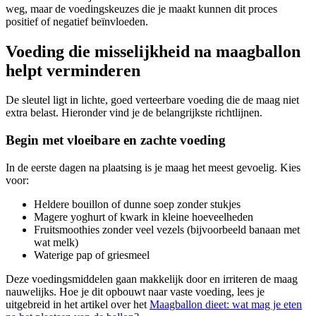
weg, maar de voedingskeuzes die je maakt kunnen dit proces
positief of negatief beïnvloeden.
Voeding die misselijkheid na maagballon
helpt verminderen
De sleutel ligt in lichte, goed verteerbare voeding die de maag niet
extra belast. Hieronder vind je de belangrijkste richtlijnen.
Begin met vloeibare en zachte voeding
In de eerste dagen na plaatsing is je maag het meest gevoelig. Kies
voor:
Heldere bouillon of dunne soep zonder stukjes
Magere yoghurt of kwark in kleine hoeveelheden
Fruitsmoothies zonder veel vezels (bijvoorbeeld banaan met
wat melk)
Waterige pap of griesmeel
Deze voedingsmiddelen gaan makkelijk door en irriteren de maag
nauwelijks. Hoe je dit opbouwt naar vaste voeding, lees je
uitgebreid in het artikel over het
Maagballon dieet: wat mag je eten