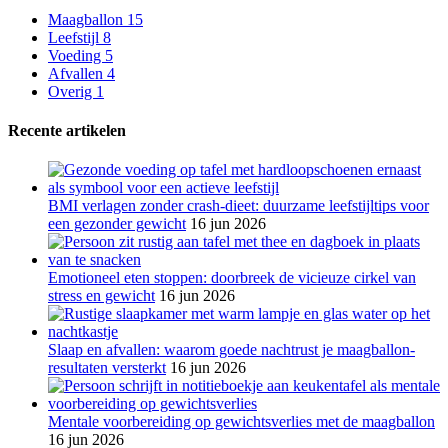
Maagballon
15
Leefstijl
8
Voeding
5
Afvallen
4
Overig
1
Recente artikelen
BMI verlagen zonder crash-dieet: duurzame leefstijltips voor
een gezonder gewicht
16 jun 2026
Emotioneel eten stoppen: doorbreek de vicieuze cirkel van
stress en gewicht
16 jun 2026
Slaap en afvallen: waarom goede nachtrust je maagballon-
resultaten versterkt
16 jun 2026
Mentale voorbereiding op gewichtsverlies met de maagballon
16 jun 2026