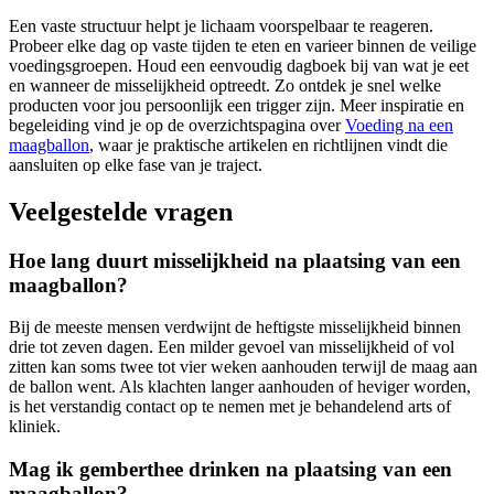
Een vaste structuur helpt je lichaam voorspelbaar te reageren.
Probeer elke dag op vaste tijden te eten en varieer binnen de veilige
voedingsgroepen. Houd een eenvoudig dagboek bij van wat je eet
en wanneer de misselijkheid optreedt. Zo ontdek je snel welke
producten voor jou persoonlijk een trigger zijn. Meer inspiratie en
begeleiding vind je op de overzichtspagina over
Voeding na een
maagballon
, waar je praktische artikelen en richtlijnen vindt die
aansluiten op elke fase van je traject.
Veelgestelde vragen
Hoe lang duurt misselijkheid na plaatsing van een
maagballon?
Bij de meeste mensen verdwijnt de heftigste misselijkheid binnen
drie tot zeven dagen. Een milder gevoel van misselijkheid of vol
zitten kan soms twee tot vier weken aanhouden terwijl de maag aan
de ballon went. Als klachten langer aanhouden of heviger worden,
is het verstandig contact op te nemen met je behandelend arts of
kliniek.
Mag ik gemberthee drinken na plaatsing van een
maagballon?