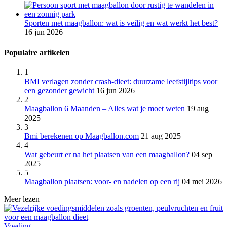
Sporten met maagballon: wat is veilig en wat werkt het best?
16 jun 2026
Populaire artikelen
1
BMI verlagen zonder crash-dieet: duurzame leefstijltips voor
een gezonder gewicht
16 jun 2026
2
Maagballon 6 Maanden – Alles wat je moet weten
19 aug
2025
3
Bmi berekenen op Maagballon.com
21 aug 2025
4
Wat gebeurt er na het plaatsen van een maagballon?
04 sep
2025
5
Maagballon plaatsen: voor- en nadelen op een rij
04 mei 2026
Meer lezen
Voeding