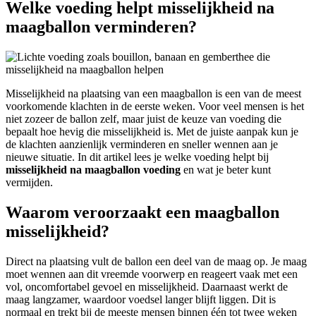
Welke voeding helpt misselijkheid na
maagballon verminderen?
Misselijkheid na plaatsing van een maagballon is een van de meest
voorkomende klachten in de eerste weken. Voor veel mensen is het
niet zozeer de ballon zelf, maar juist de keuze van voeding die
bepaalt hoe hevig die misselijkheid is. Met de juiste aanpak kun je
de klachten aanzienlijk verminderen en sneller wennen aan je
nieuwe situatie. In dit artikel lees je welke voeding helpt bij
misselijkheid na maagballon voeding
en wat je beter kunt
vermijden.
Waarom veroorzaakt een maagballon
misselijkheid?
Direct na plaatsing vult de ballon een deel van de maag op. Je maag
moet wennen aan dit vreemde voorwerp en reageert vaak met een
vol, oncomfortabel gevoel en misselijkheid. Daarnaast werkt de
maag langzamer, waardoor voedsel langer blijft liggen. Dit is
normaal en trekt bij de meeste mensen binnen één tot twee weken