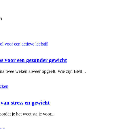
5
ps voor een gezonder gewicht
e na twee weken alweer opgeeft. Wie zijn BMI...
 van stress en gewicht
rdat je het weet sta je voor...