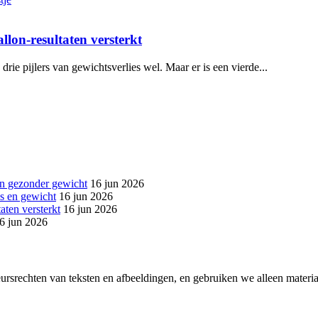
lon-resultaten versterkt
e pijlers van gewichtsverlies wel. Maar er is een vierde...
een gezonder gewicht
16 jun 2026
ss en gewicht
16 jun 2026
aten versterkt
16 jun 2026
6 jun 2026
srechten van teksten en afbeeldingen, en gebruiken we alleen materiaa