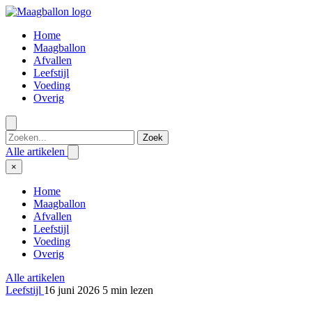
Home
Maagballon
Afvallen
Leefstijl
Voeding
Overig
Zoek
Alle artikelen
×
Home
Maagballon
Afvallen
Leefstijl
Voeding
Overig
Alle artikelen
Leefstijl
16 juni 2026
5 min lezen