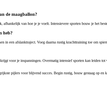
van de maagballon?
 afhankelijk van hoe je je voelt. Intensievere sporten bouw je het best
on heb?
n in een afslanktraject. Voeg daarna rustig krachttraining toe om spier
krijgt voor je inspanningen. Overmatig intensief sporten kan leiden tot
ijkste pijlers voor blijvend succes. Begin rustig, bouw gestaag op en kie