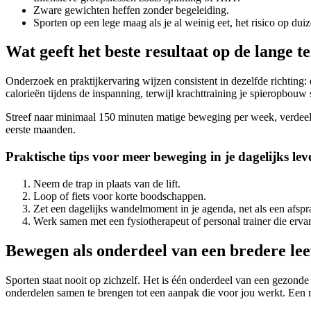
Zware gewichten heffen zonder begeleiding.
Sporten op een lege maag als je al weinig eet, het risico op duiz
Wat geeft het beste resultaat op de lange t
Onderzoek en praktijkervaring wijzen consistent in dezelfde richting: 
calorieën tijdens de inspanning, terwijl krachttraining je spieropbouw
Streef naar minimaal 150 minuten matige beweging per week, verdeeld o
eerste maanden.
Praktische tips voor meer beweging in je dagelijks lev
Neem de trap in plaats van de lift.
Loop of fiets voor korte boodschappen.
Zet een dagelijks wandelmoment in je agenda, net als een afspr
Werk samen met een fysiotherapeut of personal trainer die ervar
Bewegen als onderdeel van een bredere lee
Sporten staat nooit op zichzelf. Het is één onderdeel van een gezonde
onderdelen samen te brengen tot een aanpak die voor jou werkt. Een