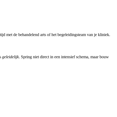
altijd met de behandelend arts of het begeleidingsteam van je kliniek.
is
geleidelijk
. Spring niet direct in een intensief schema, maar bouw