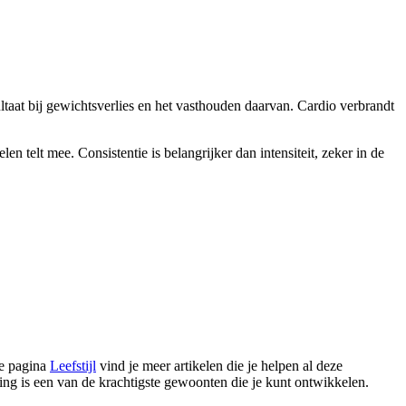
ultaat bij gewichtsverlies en het vasthouden daarvan. Cardio verbrandt
 telt mee. Consistentie is belangrijker dan intensiteit, zeker in de
de pagina
Leefstijl
vind je meer artikelen die je helpen al deze
g is een van de krachtigste gewoonten die je kunt ontwikkelen.