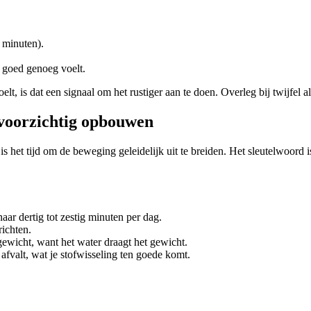
g minuten).
e goed genoeg voelt.
voelt, is dat een signaal om het rustiger aan te doen. Overleg bij twijfel 
 voorzichtig opbouwen
 het tijd om de beweging geleidelijk uit te breiden. Het sleutelwoord 
aar dertig tot zestig minuten per dag.
ichten.
ewicht, want het water draagt het gewicht.
 afvalt, wat je stofwisseling ten goede komt.