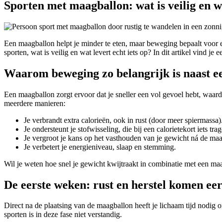
Sporten met maagballon: wat is veilig en w
Een maagballon helpt je minder te eten, maar beweging bepaalt voor 
sporten, wat is veilig en wat levert echt iets op? In dit artikel vind j
Waarom beweging zo belangrijk is naast e
Een maagballon zorgt ervoor dat je sneller een vol gevoel hebt, waardo
meerdere manieren:
Je verbrandt extra calorieën, ook in rust (door meer spiermassa)
Je ondersteunt je stofwisseling, die bij een calorietekort iets tr
Je vergroot je kans op het vasthouden van je gewicht ná de ma
Je verbetert je energieniveau, slaap en stemming.
Wil je weten hoe snel je gewicht kwijtraakt in combinatie met een m
De eerste weken: rust en herstel komen eer
Direct na de plaatsing van de maagballon heeft je lichaam tijd nodig
sporten is in deze fase niet verstandig.