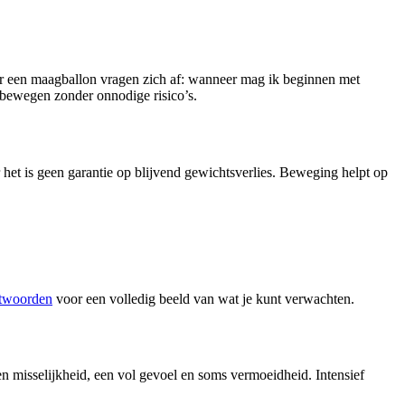
oor een maagballon vragen zich af: wanneer mag ik beginnen met
nt bewegen zonder onnodige risico’s.
r het is geen garantie op blijvend gewichtsverlies. Beweging helpt op
ntwoorden
voor een volledig beeld van wat je kunt verwachten.
n misselijkheid, een vol gevoel en soms vermoeidheid. Intensief