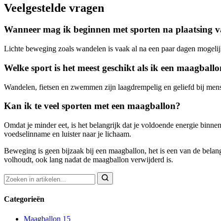
Veelgestelde vragen
Wanneer mag ik beginnen met sporten na plaatsing 
Lichte beweging zoals wandelen is vaak al na een paar dagen mogelijk,
Welke sport is het meest geschikt als ik een maagball
Wandelen, fietsen en zwemmen zijn laagdrempelig en geliefd bij mense
Kan ik te veel sporten met een maagballon?
Omdat je minder eet, is het belangrijk dat je voldoende energie binnen
voedselinname en luister naar je lichaam.
Beweging is geen bijzaak bij een maagballon, het is een van de belangr
volhoudt, ook lang nadat de maagballon verwijderd is.
Categorieën
Maagballon
15