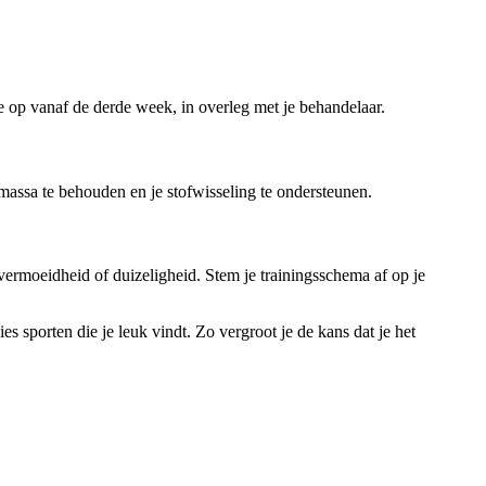
e op vanaf de derde week, in overleg met je behandelaar.
massa te behouden en je stofwisseling te ondersteunen.
 vermoeidheid of duizeligheid. Stem je trainingsschema af op je
s sporten die je leuk vindt. Zo vergroot je de kans dat je het